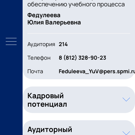
обеспечению учебного процесса
Федулеева
Юлия Валерьевна
Аудитория
214
Телефон
8 (812) 328-90-23
Почта
Feduleeva_YuV@pers.spmi.r
Кадровый
потенциал
Аудиторный