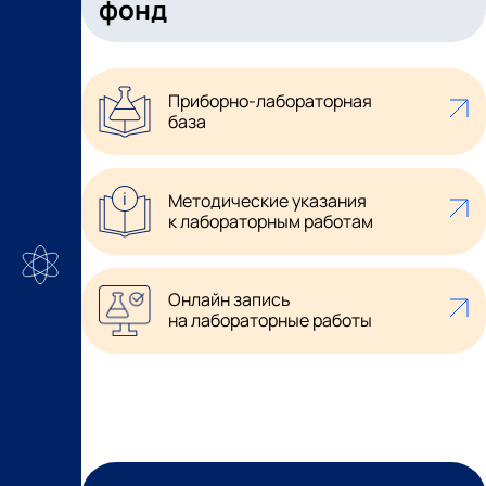
фонд
Приборно-лабораторная
база
Методические указания
к лабораторным работам
Онлайн запись
на лабораторные работы